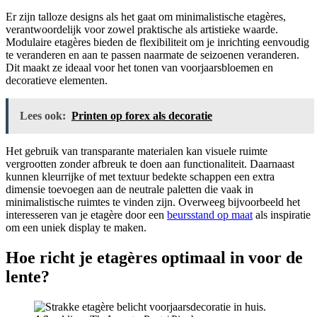
Er zijn talloze designs als het gaat om minimalistische etagères,
verantwoordelijk voor zowel praktische als artistieke waarde.
Modulaire etagères bieden de flexibiliteit om je inrichting eenvoudig
te veranderen en aan te passen naarmate de seizoenen veranderen.
Dit maakt ze ideaal voor het tonen van voorjaarsbloemen en
decoratieve elementen.
Lees ook:
Printen op forex als decoratie
Het gebruik van transparante materialen kan visuele ruimte
vergrootten zonder afbreuk te doen aan functionaliteit. Daarnaast
kunnen kleurrijke of met textuur bedekte schappen een extra
dimensie toevoegen aan de neutrale paletten die vaak in
minimalistische ruimtes te vinden zijn. Overweeg bijvoorbeeld het
interesseren van je etagère door een
beursstand op maat
als inspiratie
om een uniek display te maken.
Hoe richt je etagères optimaal in voor de
lente?