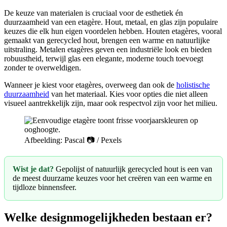
De keuze van materialen is cruciaal voor de esthetiek én
duurzaamheid van een etagère. Hout, metaal, en glas zijn populaire
keuzes die elk hun eigen voordelen hebben. Houten etagères, vooral
gemaakt van gerecycled hout, brengen een warme en natuurlijke
uitstraling. Metalen etagères geven een industriële look en bieden
robuustheid, terwijl glas een elegante, moderne touch toevoegt
zonder te overweldigen.
Wanneer je kiest voor etagères, overweeg dan ook de
holistische
duurzaamheid
van het materiaal. Kies voor opties die niet alleen
visueel aantrekkelijk zijn, maar ook respectvol zijn voor het milieu.
Afbeelding: Pascal 📷 / Pexels
Wist je dat?
Gepolijst of natuurlijk gerecycled hout is een van
de meest duurzame keuzes voor het creëren van een warme en
tijdloze binnensfeer.
Welke designmogelijkheden bestaan er?