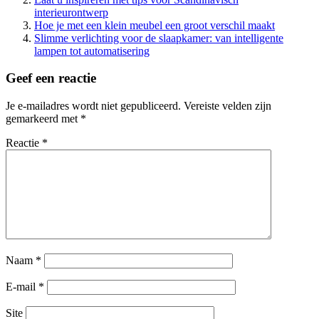
interieurontwerp
Hoe je met een klein meubel een groot verschil maakt
Slimme verlichting voor de slaapkamer: van intelligente
lampen tot automatisering
Geef een reactie
Je e-mailadres wordt niet gepubliceerd.
Vereiste velden zijn
gemarkeerd met
*
Reactie
*
Naam
*
E-mail
*
Site