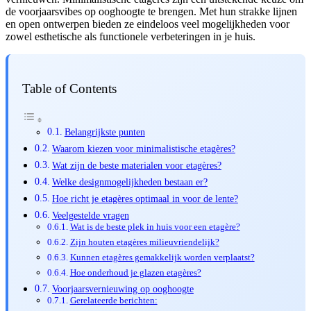
de voorjaarsvibes op ooghoogte te brengen. Met hun strakke lijnen
en open ontwerpen bieden ze eindeloos veel mogelijkheden voor
zowel esthetische als functionele verbeteringen in je huis.
Table of Contents
Belangrijkste punten
Waarom kiezen voor minimalistische etagères?
Wat zijn de beste materialen voor etagères?
Welke designmogelijkheden bestaan er?
Hoe richt je etagères optimaal in voor de lente?
Veelgestelde vragen
Wat is de beste plek in huis voor een etagère?
Zijn houten etagères milieuvriendelijk?
Kunnen etagères gemakkelijk worden verplaatst?
Hoe onderhoud je glazen etagères?
Voorjaarsvernieuwing op ooghoogte
Gerelateerde berichten: