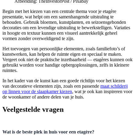
Afbeelding: TheInvestorPost / Pixabay
Begin met het kiezen van een centrale thema voor je etagère
presentatie, wat helpt om een samenhangende uitstraling te
behouden. Gebruik bloemen, kunstplanten, en seizoensgebonden
decoraties om een levendige uitstraling te bewerkstelligen. Variaties
in hoogte en textuur kunnen een visueel aantrekkelijk geheel
vormen zonder overweldigend te zijn.
Het toevoegen van persoonlijke elementen, zoals familiefoto’s of
kunstwerken, kan helpen de ruimte eigen en speciaal te maken.
Vergeet ook niet de praktische inzetbaarheid — etagères kunnen ook
gebruikt worden voor handige opbergoplossingen, zelfs in kleinere
ruimtes.
In het kader van de kunst kan een goede richtlijn voor het kiezen
van decoratieve elementen zijn, zoals een passende
maat schilderij
op linnen voor de slaapkamer kiezen
, wat je ook kan inspireren voor
de woonkamer of andere delen van je huis.
Veelgestelde vragen
Wat is de beste plek in huis voor een etagère?