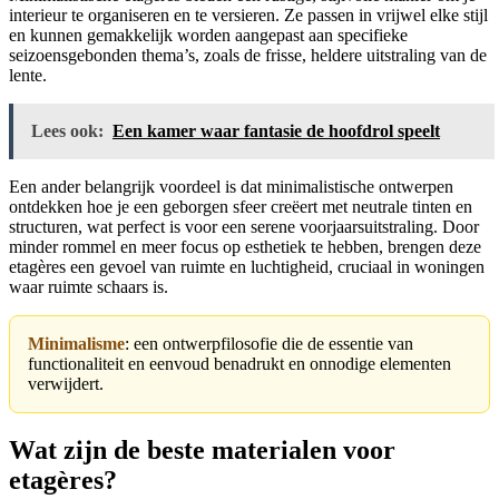
interieur te organiseren en te versieren. Ze passen in vrijwel elke stijl
en kunnen gemakkelijk worden aangepast aan specifieke
seizoensgebonden thema’s, zoals de frisse, heldere uitstraling van de
lente.
Lees ook:
Een kamer waar fantasie de hoofdrol speelt
Een ander belangrijk voordeel is dat minimalistische ontwerpen
ontdekken hoe je een geborgen sfeer creëert met neutrale tinten en
structuren, wat perfect is voor een serene voorjaarsuitstraling. Door
minder rommel en meer focus op esthetiek te hebben, brengen deze
etagères een gevoel van ruimte en luchtigheid, cruciaal in woningen
waar ruimte schaars is.
Minimalisme
: een ontwerpfilosofie die de essentie van
functionaliteit en eenvoud benadrukt en onnodige elementen
verwijdert.
Wat zijn de beste materialen voor
etagères?