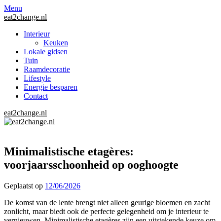
Menu
eat2change.nl
Interieur
Keuken
Lokale gidsen
Tuin
Raamdecoratie
Lifestyle
Energie besparen
Contact
eat2change.nl
Minimalistische etagères:
voorjaarsschoonheid op ooghoogte
Geplaatst op
12/06/2026
De komst van de lente brengt niet alleen geurige bloemen en zacht
zonlicht, maar biedt ook de perfecte gelegenheid om je interieur te
vernieuwen. Minimalistische etagères zijn een uitstekende keuze om