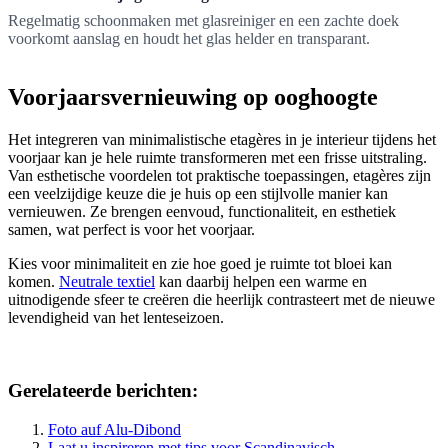
Regelmatig schoonmaken met glasreiniger en een zachte doek
voorkomt aanslag en houdt het glas helder en transparant.
Voorjaarsvernieuwing op ooghoogte
Het integreren van minimalistische etagères in je interieur tijdens het
voorjaar kan je hele ruimte transformeren met een frisse uitstraling.
Van esthetische voordelen tot praktische toepassingen, etagères zijn
een veelzijdige keuze die je huis op een stijlvolle manier kan
vernieuwen. Ze brengen eenvoud, functionaliteit, en esthetiek
samen, wat perfect is voor het voorjaar.
Kies voor minimaliteit en zie hoe goed je ruimte tot bloei kan
komen.
Neutrale textiel
kan daarbij helpen een warme en
uitnodigende sfeer te creëren die heerlijk contrasteert met de nieuwe
levendigheid van het lenteseizoen.
Gerelateerde berichten:
Foto auf Alu-Dibond
Laat u inspireren met tips voor Scandinavisch