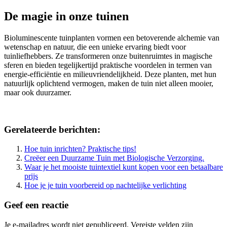
De magie in onze tuinen
Bioluminescente tuinplanten vormen een betoverende alchemie van
wetenschap en natuur, die een unieke ervaring biedt voor
tuinliefhebbers. Ze transformeren onze buitenruimtes in magische
sferen en bieden tegelijkertijd praktische voordelen in termen van
energie-efficiëntie en milieuvriendelijkheid. Deze planten, met hun
natuurlijk oplichtend vermogen, maken de tuin niet alleen mooier,
maar ook duurzamer.
Gerelateerde berichten:
Hoe tuin inrichten? Praktische tips!
Creëer een Duurzame Tuin met Biologische Verzorging.
Waar je het mooiste tuintextiel kunt kopen voor een betaalbare
prijs
Hoe je je tuin voorbereid op nachtelijke verlichting
Geef een reactie
Je e-mailadres wordt niet gepubliceerd.
Vereiste velden zijn