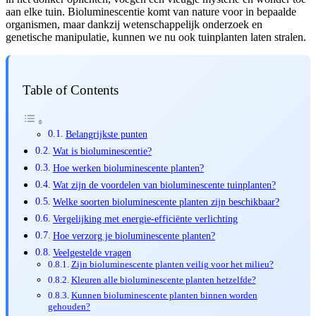
aan elke tuin. Bioluminescentie komt van nature voor in bepaalde
organismen, maar dankzij wetenschappelijk onderzoek en
genetische manipulatie, kunnen we nu ook tuinplanten laten stralen.
Table of Contents
Belangrijkste punten
Wat is bioluminescentie?
Hoe werken bioluminescente planten?
Wat zijn de voordelen van bioluminescente tuinplanten?
Welke soorten bioluminescente planten zijn beschikbaar?
Vergelijking met energie-efficiënte verlichting
Hoe verzorg je bioluminescente planten?
Veelgestelde vragen
Zijn bioluminescente planten veilig voor het milieu?
Kleuren alle bioluminescente planten hetzelfde?
Kunnen bioluminescente planten binnen worden
gehouden?