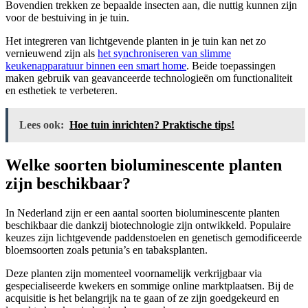
Bovendien trekken ze bepaalde insecten aan, die nuttig kunnen zijn
voor de bestuiving in je tuin.
Het integreren van lichtgevende planten in je tuin kan net zo
vernieuwend zijn als
het synchroniseren van slimme
keukenapparatuur binnen een smart home
. Beide toepassingen
maken gebruik van geavanceerde technologieën om functionaliteit
en esthetiek te verbeteren.
Lees ook:
Hoe tuin inrichten? Praktische tips!
Welke soorten bioluminescente planten
zijn beschikbaar?
In Nederland zijn er een aantal soorten bioluminescente planten
beschikbaar die dankzij biotechnologie zijn ontwikkeld. Populaire
keuzes zijn lichtgevende paddenstoelen en genetisch gemodificeerde
bloemsoorten zoals petunia’s en tabaksplanten.
Deze planten zijn momenteel voornamelijk verkrijgbaar via
gespecialiseerde kwekers en sommige online marktplaatsen. Bij de
acquisitie is het belangrijk na te gaan of ze zijn goedgekeurd en