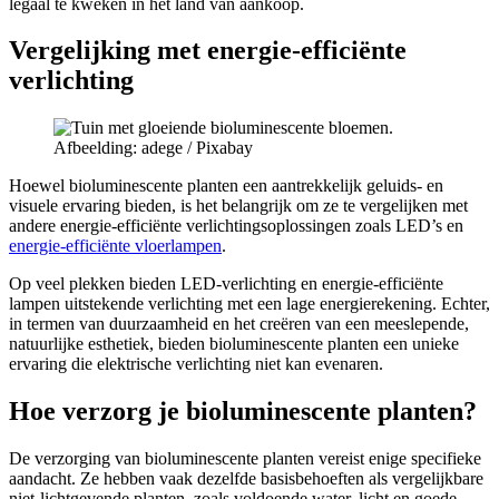
legaal te kweken in het land van aankoop.
Vergelijking met energie-efficiënte
verlichting
Afbeelding: adege / Pixabay
Hoewel bioluminescente planten een aantrekkelijk geluids- en
visuele ervaring bieden, is het belangrijk om ze te vergelijken met
andere energie-efficiënte verlichtingsoplossingen zoals LED’s en
energie-efficiënte vloerlampen
.
Op veel plekken bieden LED-verlichting en energie-efficiënte
lampen uitstekende verlichting met een lage energierekening. Echter,
in termen van duurzaamheid en het creëren van een meeslepende,
natuurlijke esthetiek, bieden bioluminescente planten een unieke
ervaring die elektrische verlichting niet kan evenaren.
Hoe verzorg je bioluminescente planten?
De verzorging van bioluminescente planten vereist enige specifieke
aandacht. Ze hebben vaak dezelfde basisbehoeften als vergelijkbare
niet-lichtgevende planten, zoals voldoende water, licht en goede