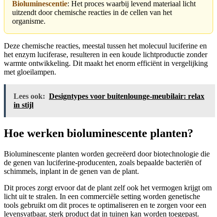
Bioluminescentie
: Het proces waarbij levend materiaal licht
uitzendt door chemische reacties in de cellen van het
organisme.
Deze chemische reacties, meestal tussen het molecuul luciferine en
het enzym luciferase, resulteren in een koude lichtproductie zonder
warmte ontwikkeling. Dit maakt het enorm efficiënt in vergelijking
met gloeilampen.
Lees ook:
Designtypes voor buitenlounge-meubilair: relax
in stijl
Hoe werken bioluminescente planten?
Bioluminescente planten worden gecreëerd door biotechnologie die
de genen van luciferine-producenten, zoals bepaalde bacteriën of
schimmels, inplant in de genen van de plant.
Dit proces zorgt ervoor dat de plant zelf ook het vermogen krijgt om
licht uit te stralen. In een commerciële setting worden genetische
tools gebruikt om dit proces te optimaliseren en te zorgen voor een
levensvatbaar, sterk product dat in tuinen kan worden toegepast.