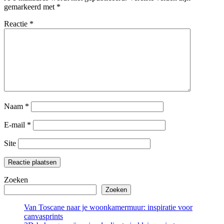
gemarkeerd met
*
Reactie
*
Naam
*
E-mail
*
Site
Zoeken
Zoeken
Van Toscane naar je woonkamermuur: inspiratie voor
canvasprints