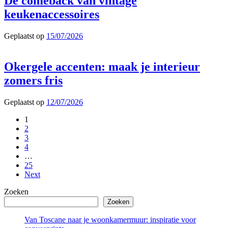
De comeback van vintage
keukenaccessoires
Geplaatst op
15/07/2026
Okergele accenten: maak je interieur
zomers fris
Geplaatst op
12/07/2026
1
2
3
4
…
25
Next
Zoeken
Zoeken
Van Toscane naar je woonkamermuur: inspiratie voor