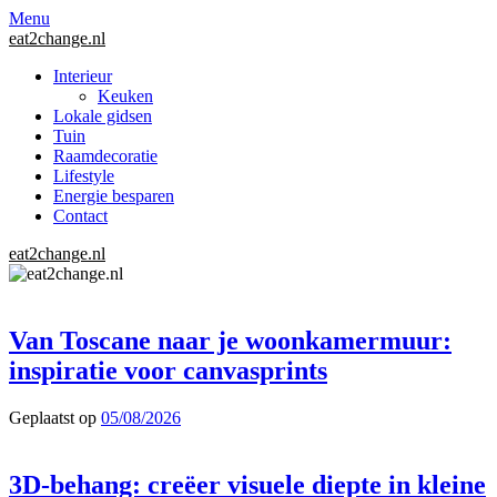
Menu
eat2change.nl
Interieur
Keuken
Lokale gidsen
Tuin
Raamdecoratie
Lifestyle
Energie besparen
Contact
eat2change.nl
Van Toscane naar je woonkamermuur:
inspiratie voor canvasprints
Geplaatst op
05/08/2026
3D-behang: creëer visuele diepte in kleine