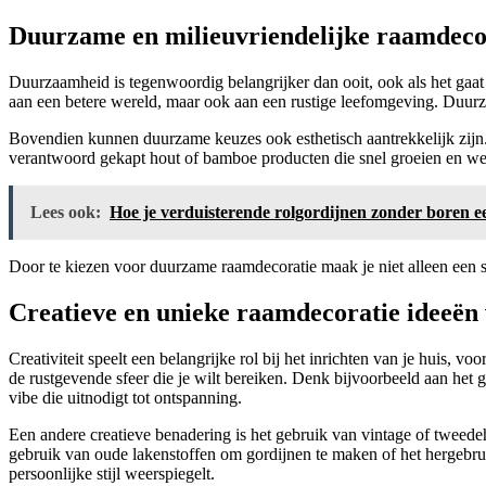
Duurzame en milieuvriendelijke raamdecor
Duurzaamheid is tegenwoordig belangrijker dan ooit, ook als het gaat 
aan een betere wereld, maar ook aan een rustige leefomgeving. Duurza
Bovendien kunnen duurzame keuzes ook esthetisch aantrekkelijk zijn
verantwoord gekapt hout of bamboe producten die snel groeien en we
Lees ook:
Hoe je verduisterende rolgordijnen zonder boren 
Door te kiezen voor duurzame raamdecoratie maak je niet alleen een st
Creatieve en unieke raamdecoratie ideeën 
Creativiteit speelt een belangrijke rol bij het inrichten van je huis, 
de rustgevende sfeer die je wilt bereiken. Denk bijvoorbeeld aan he
vibe die uitnodigt tot ontspanning.
Een andere creatieve benadering is het gebruik van vintage of tweedeh
gebruik van oude lakenstoffen om gordijnen te maken of het hergebruik
persoonlijke stijl weerspiegelt.