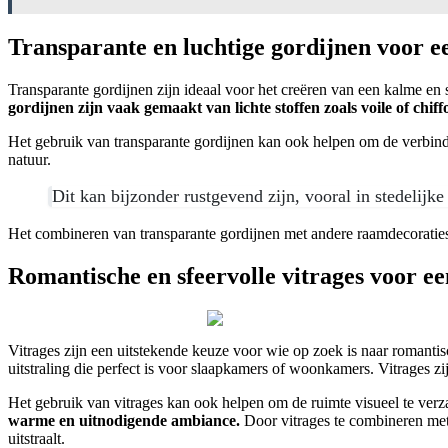
Transparante en luchtige gordijnen voor 
Transparante gordijnen zijn ideaal voor het creëren van een kalme en s
gordijnen zijn vaak gemaakt van lichte stoffen zoals voile of chi
Het gebruik van transparante gordijnen kan ook helpen om de verbindi
natuur.
Dit kan bijzonder rustgevend zijn, vooral in stedelijk
Het combineren van transparante gordijnen met andere raamdecoraties, zo
Romantische en sfeervolle vitrages voor ee
Vitrages zijn een uitstekende keuze voor wie op zoek is naar romanti
uitstraling die perfect is voor slaapkamers of woonkamers. Vitrages z
Het gebruik van vitrages kan ook helpen om de ruimte visueel te verz
warme en uitnodigende ambiance.
Door vitrages te combineren met 
uitstraalt.