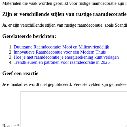
Materialen die vaak worden gebruikt voor rustige raamdecoratie zijn l
Zijn er verschillende stijlen van rustige raamdecoratie
Ja, er zijn verschillende stijlen van rustige raamdecoratie, zoals Scan
Gerelateerde berichten:
Duurzame Raamdecoratie: Mooi en Milieuvriendelijk
Innovatieve Raamdecoratie voor een Modern Thuis
Hoe je met raamdecoratie je energierekening kunt verlagen
Trendkleuren en patronen voor raamdecoratie in 2025
Geef een reactie
Je e-mailadres wordt niet gepubliceerd.
Vereiste velden zijn gemarke
Reactie
*