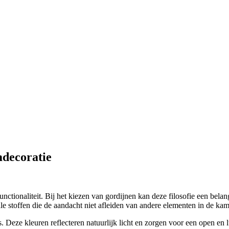
mdecoratie
ionaliteit. Bij het kiezen van gordijnen kan deze filosofie een belangri
le stoffen die de aandacht niet afleiden van andere elementen in de kam
js. Deze kleuren reflecteren natuurlijk licht en zorgen voor een open en 