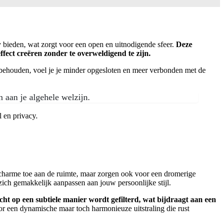
cy bieden, wat zorgt voor een open en uitnodigende sfeer.
Deze
ffect creëren zonder te overweldigend te zijn.
e behouden, voel je je minder opgesloten en meer verbonden met de
n aan je algehele welzijn.
l en privacy.
n charme toe aan de ruimte, maar zorgen ook voor een dromerige
zich gemakkelijk aanpassen aan jouw persoonlijke stijl.
cht op een subtiele manier wordt gefilterd, wat bijdraagt aan een
or een dynamische maar toch harmonieuze uitstraling die rust