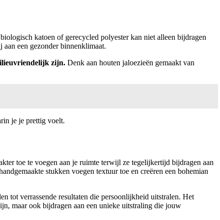
biologisch katoen of gerecycled polyester kan niet alleen bijdragen
ij aan een gezonder binnenklimaat.
lieuvriendelijk zijn.
Denk aan houten jaloezieën gemaakt van
 je je prettig voelt.
kter toe te voegen aan je ruimte terwijl ze tegelijkertijd bijdragen aan
e handgemaakte stukken voegen textuur toe en creëren een bohemian
 tot verrassende resultaten die persoonlijkheid uitstralen. Het
ijn, maar ook bijdragen aan een unieke uitstraling die jouw