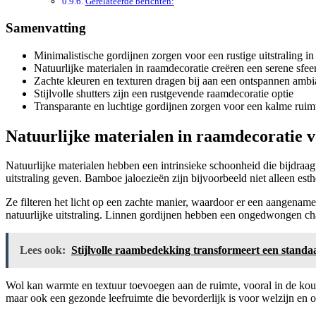
Gerelateerde berichten:
Samenvatting
Minimalistische gordijnen zorgen voor een rustige uitstraling in
Natuurlijke materialen in raamdecoratie creëren een serene sfee
Zachte kleuren en texturen dragen bij aan een ontspannen amb
Stijlvolle shutters zijn een rustgevende raamdecoratie optie
Transparante en luchtige gordijnen zorgen voor een kalme ruim
Natuurlijke materialen in raamdecoratie v
Natuurlijke materialen hebben een intrinsieke schoonheid die bijdraa
uitstraling geven. Bamboe jaloezieën zijn bijvoorbeeld niet alleen est
Ze filteren het licht op een zachte manier, waardoor er een aangename
natuurlijke uitstraling. Linnen gordijnen hebben een ongedwongen ch
Lees ook:
Stijlvolle raambedekking transformeert een standa
Wol kan warmte en textuur toevoegen aan de ruimte, vooral in de koud
maar ook een gezonde leefruimte die bevorderlijk is voor welzijn en 