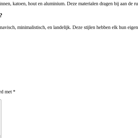
innen, katoen, hout en aluminium. Deze materialen dragen bij aan de ru
?
dinavisch, minimalistisch, en landelijk. Deze stijlen hebben elk hun eig
erd met
*