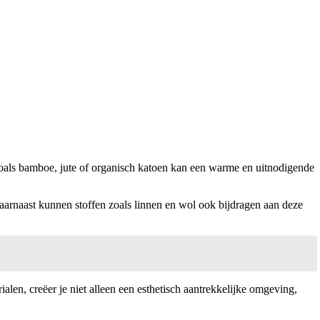
 zoals bamboe, jute of organisch katoen kan een warme en uitnodigende
 Daarnaast kunnen stoffen zoals linnen en wol ook bijdragen aan deze
len, creëer je niet alleen een esthetisch aantrekkelijke omgeving,