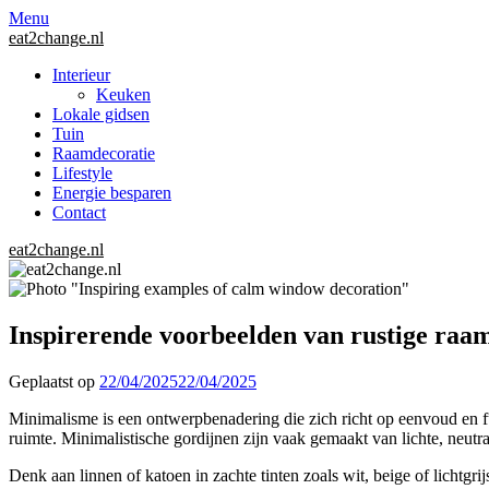
Menu
eat2change.nl
Interieur
Keuken
Lokale gidsen
Tuin
Raamdecoratie
Lifestyle
Energie besparen
Contact
eat2change.nl
Inspirerende voorbeelden van rustige raa
Geplaatst op
22/04/2025
22/04/2025
Minimalisme is een ontwerpbenadering die zich richt op eenvoud en funct
ruimte. Minimalistische gordijnen zijn vaak gemaakt van lichte, neutra
Denk aan linnen of katoen in zachte tinten zoals wit, beige of lichtgri