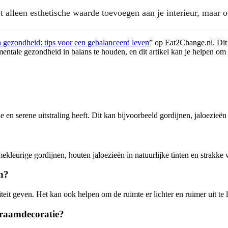
t alleen esthetische waarde toevoegen aan je interieur, maar 
n gezondheid: tips voor een gebalanceerd leven
” op Eat2Change.nl. Dit 
mentale gezondheid in balans te houden, en dit artikel kan je helpen om 
en serene uitstraling heeft. Dit kan bijvoorbeeld gordijnen, jaloezieën
kleurige gordijnen, houten jaloezieën in natuurlijke tinten en strakke w
n?
it geven. Het kan ook helpen om de ruimte er lichter en ruimer uit te l
 raamdecoratie?