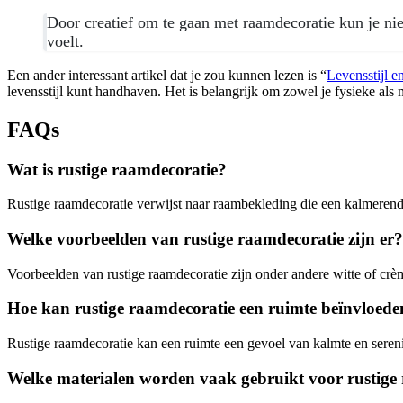
Door creatief om te gaan met raamdecoratie kun je nie
voelt.
Een ander interessant artikel dat je zou kunnen lezen is “
Levensstijl e
levensstijl kunt handhaven. Het is belangrijk om zowel je fysieke als 
FAQs
Wat is rustige raamdecoratie?
Rustige raamdecoratie verwijst naar raambekleding die een kalmerende 
Welke voorbeelden van rustige raamdecoratie zijn er?
Voorbeelden van rustige raamdecoratie zijn onder andere witte of crème
Hoe kan rustige raamdecoratie een ruimte beïnvloede
Rustige raamdecoratie kan een ruimte een gevoel van kalmte en serenite
Welke materialen worden vaak gebruikt voor rustige