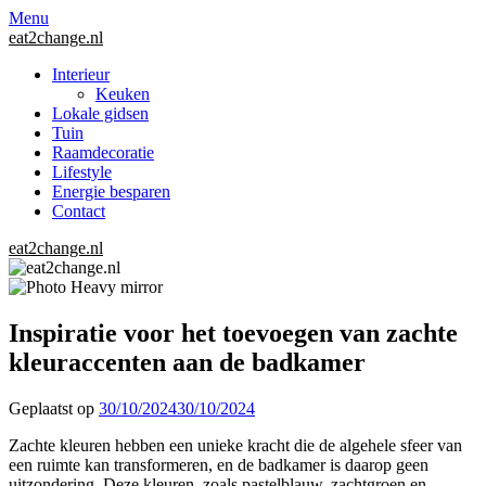
Menu
eat2change.nl
Interieur
Keuken
Lokale gidsen
Tuin
Raamdecoratie
Lifestyle
Energie besparen
Contact
eat2change.nl
Inspiratie voor het toevoegen van zachte
kleuraccenten aan de badkamer
Geplaatst op
30/10/2024
30/10/2024
Zachte kleuren hebben een unieke kracht die de algehele sfeer van
een ruimte kan transformeren, en de badkamer is daarop geen
uitzondering. Deze kleuren, zoals pastelblauw, zachtgroen en