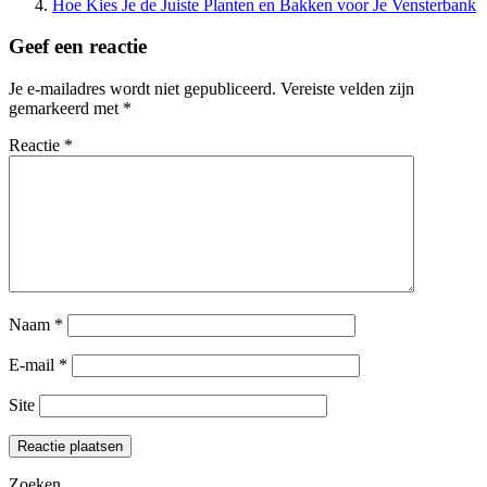
Hoe Kies Je de Juiste Planten en Bakken voor Je Vensterbank
Geef een reactie
Je e-mailadres wordt niet gepubliceerd.
Vereiste velden zijn
gemarkeerd met
*
Reactie
*
Naam
*
E-mail
*
Site
Zoeken