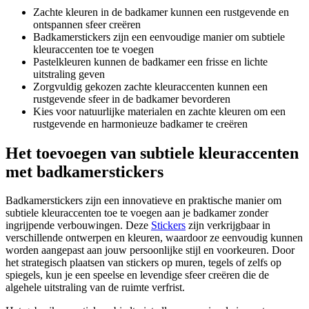
Zachte kleuren in de badkamer kunnen een rustgevende en
ontspannen sfeer creëren
Badkamerstickers zijn een eenvoudige manier om subtiele
kleuraccenten toe te voegen
Pastelkleuren kunnen de badkamer een frisse en lichte
uitstraling geven
Zorgvuldig gekozen zachte kleuraccenten kunnen een
rustgevende sfeer in de badkamer bevorderen
Kies voor natuurlijke materialen en zachte kleuren om een
rustgevende en harmonieuze badkamer te creëren
Het toevoegen van subtiele kleuraccenten
met badkamerstickers
Badkamerstickers zijn een innovatieve en praktische manier om
subtiele kleuraccenten toe te voegen aan je badkamer zonder
ingrijpende verbouwingen. Deze
Stickers
zijn verkrijgbaar in
verschillende ontwerpen en kleuren, waardoor ze eenvoudig kunnen
worden aangepast aan jouw persoonlijke stijl en voorkeuren. Door
het strategisch plaatsen van stickers op muren, tegels of zelfs op
spiegels, kun je een speelse en levendige sfeer creëren die de
algehele uitstraling van de ruimte verfrist.