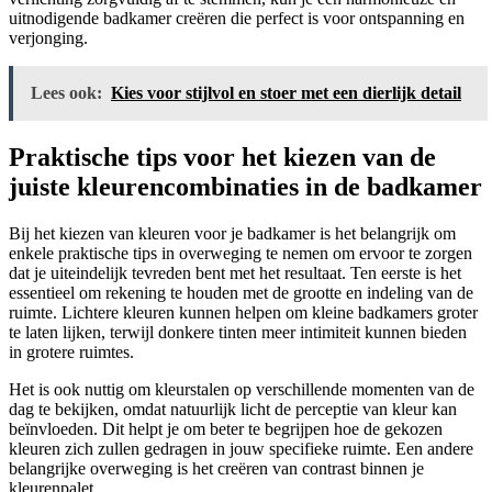
uitnodigende badkamer creëren die perfect is voor ontspanning en
verjonging.
Lees ook:
Kies voor stijlvol en stoer met een dierlijk detail
Praktische tips voor het kiezen van de
juiste kleurencombinaties in de badkamer
Bij het kiezen van kleuren voor je badkamer is het belangrijk om
enkele praktische tips in overweging te nemen om ervoor te zorgen
dat je uiteindelijk tevreden bent met het resultaat. Ten eerste is het
essentieel om rekening te houden met de grootte en indeling van de
ruimte. Lichtere kleuren kunnen helpen om kleine badkamers groter
te laten lijken, terwijl donkere tinten meer intimiteit kunnen bieden
in grotere ruimtes.
Het is ook nuttig om kleurstalen op verschillende momenten van de
dag te bekijken, omdat natuurlijk licht de perceptie van kleur kan
beïnvloeden. Dit helpt je om beter te begrijpen hoe de gekozen
kleuren zich zullen gedragen in jouw specifieke ruimte. Een andere
belangrijke overweging is het creëren van contrast binnen je
kleurenpalet.