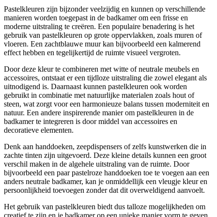
Pastelkleuren zijn bijzonder veelzijdig en kunnen op verschillende
manieren worden toegepast in de badkamer om een frisse en
moderne uitstraling te creëren. Een populaire benadering is het
gebruik van pastelkleuren op grote oppervlakken, zoals muren of
vloeren. Een zachtblauwe muur kan bijvoorbeeld een kalmerend
effect hebben en tegelijkertijd de ruimte visueel vergroten.
Door deze kleur te combineren met witte of neutrale meubels en
accessoires, ontstaat er een tijdloze uitstraling die zowel elegant als
uitnodigend is. Daarnaast kunnen pastelkleuren ook worden
gebruikt in combinatie met natuurlijke materialen zoals hout of
steen, wat zorgt voor een harmonieuze balans tussen moderniteit en
natuur. Een andere inspirerende manier om pastelkleuren in de
badkamer te integreren is door middel van accessoires en
decoratieve elementen.
Denk aan handdoeken, zeepdispensers of zelfs kunstwerken die in
zachte tinten zijn uitgevoerd. Deze kleine details kunnen een groot
verschil maken in de algehele uitstraling van de ruimte. Door
bijvoorbeeld een paar pastelroze handdoeken toe te voegen aan een
anders neutrale badkamer, kan je onmiddellijk een vleugje kleur en
persoonlijkheid toevoegen zonder dat dit overweldigend aanvoelt.
Het gebruik van pastelkleuren biedt dus talloze mogelijkheden om
creatief te zijn en je badkamer op een unieke manier vorm te geven.