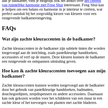
aan je badkamer, vind je mogelijk ook het artikel over
het creëren
van ruimtelijke harmonie met Feng Shui
interessant. Feng Shui kan
je helpen om een balans en harmonie in je interieur te creëren, wat
perfect aansluit bij het zorgvuldig kiezen van kleuren voor een
rustgevende badkameromgeving.
FAQs
Wat zijn zachte kleuraccenten in de badkamer?
Zachte kleuraccenten in de badkamer zijn subtiele tinten die worden
toegevoegd aan de inrichting, zoals pastelkleurige handdoeken,
accessoires of verf op de muren. Deze kleuren kunnen de badkamer
een rustgevende en ontspannen uitstraling geven.
Hoe kan ik zachte kleuraccenten toevoegen aan mijn
badkamer?
Zachte kleuraccenten kunnen worden toegevoegd aan de badkamer
door het gebruik van pastelkleurige handdoeken, badmatten,
douchegordijnen, zeepdispensers en andere accessoires. Daarnaast
kan ook gekozen worden voor het schilderen van een muur in een
zachte kleur of het toevoegen van planten met zachte bladeren.