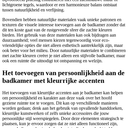
lichtgroene tegels, waardoor er een harmonieuze balans ontstaat
tussen natuurlijkheid en verfijning.
Bovendien hebben natuurlijke materialen vaak unieke patronen en
texturen die visuele interesse toevoegen aan de badkamer zonder dat
dit ten koste gaat van de rustgevende sfeer die zachte kleuren
bieden. Het gebruik van deze materialen kan ook bijdragen aan
duurzaamheid; veel mensen kiezen tegenwoordig voor eco-
vriendelijke opties die niet alleen esthetisch aantrekkelijk zijn, maar
ook beter voor het milieu. Door natuurlijke materialen te combineren
met zachte kleuren creëer je niet alleen een stijlvolle badkamer, maar
ook een ruimte die uitnodigt tot ontspanning en welzijn.
Het toevoegen van persoonlijkheid aan de
badkamer met kleurrijke accenten
Het toevoegen van kleurrijke accenten aan je badkamer kan helpen
om persoonlijkheid en karakter aan deze vaak over het hoofd
geziene ruimte toe te voegen. Dit kan op verschillende manieren
worden gedaan; denk aan het gebruik van opvallende handdoeken,
kleurrijke kunstwerken of zelfs unieke accessoires die jouw
persoonlijke stijl weerspiegelen. Door deze elementen strategisch te
plaatsen, kun je ervoor zorgen dat ze niet alleen functioneel zijn,