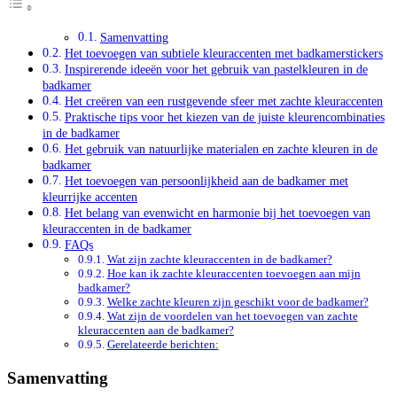
Samenvatting
Het toevoegen van subtiele kleuraccenten met badkamerstickers
Inspirerende ideeën voor het gebruik van pastelkleuren in de
badkamer
Het creëren van een rustgevende sfeer met zachte kleuraccenten
Praktische tips voor het kiezen van de juiste kleurencombinaties
in de badkamer
Het gebruik van natuurlijke materialen en zachte kleuren in de
badkamer
Het toevoegen van persoonlijkheid aan de badkamer met
kleurrijke accenten
Het belang van evenwicht en harmonie bij het toevoegen van
kleuraccenten in de badkamer
FAQs
Wat zijn zachte kleuraccenten in de badkamer?
Hoe kan ik zachte kleuraccenten toevoegen aan mijn
badkamer?
Welke zachte kleuren zijn geschikt voor de badkamer?
Wat zijn de voordelen van het toevoegen van zachte
kleuraccenten aan de badkamer?
Gerelateerde berichten:
Samenvatting