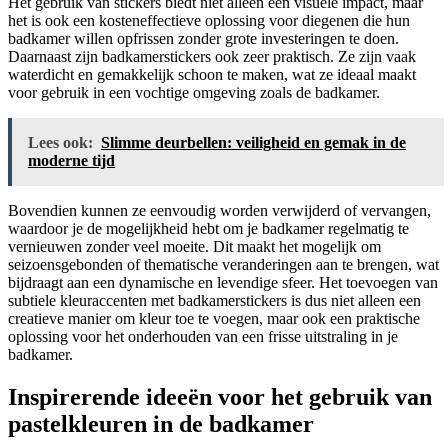
Het gebruik van stickers biedt niet alleen een visuele impact, maar
het is ook een kosteneffectieve oplossing voor diegenen die hun
badkamer willen opfrissen zonder grote investeringen te doen.
Daarnaast zijn badkamerstickers ook zeer praktisch. Ze zijn vaak
waterdicht en gemakkelijk schoon te maken, wat ze ideaal maakt
voor gebruik in een vochtige omgeving zoals de badkamer.
Lees ook:
Slimme deurbellen: veiligheid en gemak in de
moderne tijd
Bovendien kunnen ze eenvoudig worden verwijderd of vervangen,
waardoor je de mogelijkheid hebt om je badkamer regelmatig te
vernieuwen zonder veel moeite. Dit maakt het mogelijk om
seizoensgebonden of thematische veranderingen aan te brengen, wat
bijdraagt aan een dynamische en levendige sfeer. Het toevoegen van
subtiele kleuraccenten met badkamerstickers is dus niet alleen een
creatieve manier om kleur toe te voegen, maar ook een praktische
oplossing voor het onderhouden van een frisse uitstraling in je
badkamer.
Inspirerende ideeën voor het gebruik van
pastelkleuren in de badkamer