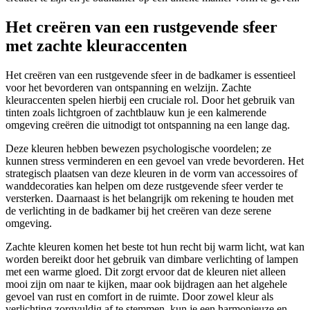
Het creëren van een rustgevende sfeer
met zachte kleuraccenten
Het creëren van een rustgevende sfeer in de badkamer is essentieel
voor het bevorderen van ontspanning en welzijn. Zachte
kleuraccenten spelen hierbij een cruciale rol. Door het gebruik van
tinten zoals lichtgroen of zachtblauw kun je een kalmerende
omgeving creëren die uitnodigt tot ontspanning na een lange dag.
Deze kleuren hebben bewezen psychologische voordelen; ze
kunnen stress verminderen en een gevoel van vrede bevorderen. Het
strategisch plaatsen van deze kleuren in de vorm van accessoires of
wanddecoraties kan helpen om deze rustgevende sfeer verder te
versterken. Daarnaast is het belangrijk om rekening te houden met
de verlichting in de badkamer bij het creëren van deze serene
omgeving.
Zachte kleuren komen het beste tot hun recht bij warm licht, wat kan
worden bereikt door het gebruik van dimbare verlichting of lampen
met een warme gloed. Dit zorgt ervoor dat de kleuren niet alleen
mooi zijn om naar te kijken, maar ook bijdragen aan het algehele
gevoel van rust en comfort in de ruimte. Door zowel kleur als
verlichting zorgvuldig af te stemmen, kun je een harmonieuze en