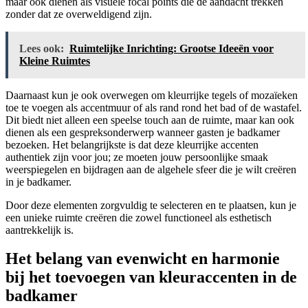
maar ook dienen als visuele focal points die de aandacht trekken
zonder dat ze overweldigend zijn.
Lees ook:
Ruimtelijke Inrichting: Grootse Ideeën voor
Kleine Ruimtes
Daarnaast kun je ook overwegen om kleurrijke tegels of mozaïeken
toe te voegen als accentmuur of als rand rond het bad of de wastafel.
Dit biedt niet alleen een speelse touch aan de ruimte, maar kan ook
dienen als een gespreksonderwerp wanneer gasten je badkamer
bezoeken. Het belangrijkste is dat deze kleurrijke accenten
authentiek zijn voor jou; ze moeten jouw persoonlijke smaak
weerspiegelen en bijdragen aan de algehele sfeer die je wilt creëren
in je badkamer.
Door deze elementen zorgvuldig te selecteren en te plaatsen, kun je
een unieke ruimte creëren die zowel functioneel als esthetisch
aantrekkelijk is.
Het belang van evenwicht en harmonie
bij het toevoegen van kleuraccenten in de
badkamer