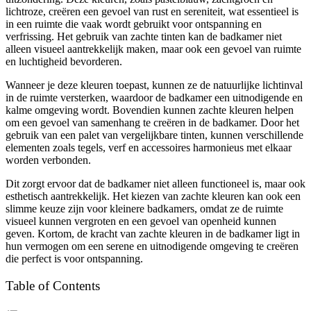
lichtroze, creëren een gevoel van rust en sereniteit, wat essentieel is
in een ruimte die vaak wordt gebruikt voor ontspanning en
verfrissing. Het gebruik van zachte tinten kan de badkamer niet
alleen visueel aantrekkelijk maken, maar ook een gevoel van ruimte
en luchtigheid bevorderen.
Wanneer je deze kleuren toepast, kunnen ze de natuurlijke lichtinval
in de ruimte versterken, waardoor de badkamer een uitnodigende en
kalme omgeving wordt. Bovendien kunnen zachte kleuren helpen
om een gevoel van samenhang te creëren in de badkamer. Door het
gebruik van een palet van vergelijkbare tinten, kunnen verschillende
elementen zoals tegels, verf en accessoires harmonieus met elkaar
worden verbonden.
Dit zorgt ervoor dat de badkamer niet alleen functioneel is, maar ook
esthetisch aantrekkelijk. Het kiezen van zachte kleuren kan ook een
slimme keuze zijn voor kleinere badkamers, omdat ze de ruimte
visueel kunnen vergroten en een gevoel van openheid kunnen
geven. Kortom, de kracht van zachte kleuren in de badkamer ligt in
hun vermogen om een serene en uitnodigende omgeving te creëren
die perfect is voor ontspanning.
Table of Contents