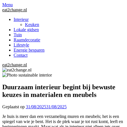
Menu
eat2change.nl
Interieur
Keuken
Lokale gidsen
Tuin
Raamdecoratie
Lifestyle
Energie besparen
Contact
eat2change.nl
Duurzaam interieur begint bij bewuste
keuzes in materialen en meubels
Geplaatst op
31/08/2025
31/08/2025
Je huis is meer dan een verzameling muren en meubels; het is een
spiegel van wie je bent. Het is de plek waar je tot rust komt, leeft en
herinneringen maakt. Maar wat als je interieur niet alleen iets over