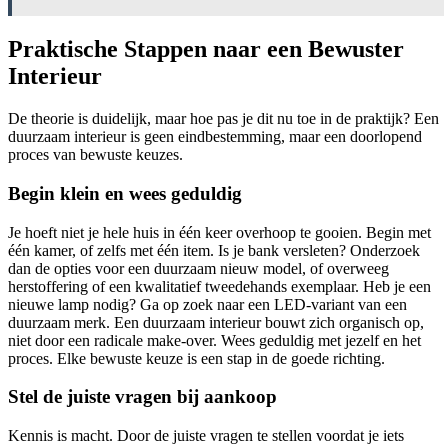
Praktische Stappen naar een Bewuster
Interieur
De theorie is duidelijk, maar hoe pas je dit nu toe in de praktijk? Een
duurzaam interieur is geen eindbestemming, maar een doorlopend
proces van bewuste keuzes.
Begin klein en wees geduldig
Je hoeft niet je hele huis in één keer overhoop te gooien. Begin met
één kamer, of zelfs met één item. Is je bank versleten? Onderzoek
dan de opties voor een duurzaam nieuw model, of overweeg
herstoffering of een kwalitatief tweedehands exemplaar. Heb je een
nieuwe lamp nodig? Ga op zoek naar een LED-variant van een
duurzaam merk. Een duurzaam interieur bouwt zich organisch op,
niet door een radicale make-over. Wees geduldig met jezelf en het
proces. Elke bewuste keuze is een stap in de goede richting.
Stel de juiste vragen bij aankoop
Kennis is macht. Door de juiste vragen te stellen voordat je iets