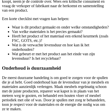
koopt, neem je de controle over. Wees een kritische consument en
vraag de verkoper of fabrikant naar de herkomst en samenstelling
van een product.
Een korte checklist met vragen kan helpen:
Waar is dit product gemaakt en onder welke omstandigheden?
Van welke materialen is het precies gemaakt?
Heeft het product of het materiaal een erkend keurmerk (zoals
FSC, GOTS, etc.)?
Wat is de verwachte levensduur en hoe kan ik het
onderhouden?
Wat gebeurt er met het product aan het einde van zijn
levensduur? Is het recyclebaar?
Onderhoud is duurzaamheid
De meest duurzame handeling is om goed te zorgen voor de spullen
die je al hebt. Goed onderhoud kan de levensduur van je meubels en
materialen aanzienlijk verlengen. Maak meubels regelmatig schoon
met de juiste producten, repareer wat kapot is in plaats van het
meteen weg te gooien, en behandel een houten vloer of meubel
periodiek met olie of was. Door je spullen met zorg te behandelen,
toon je respect voor de materialen en de energie die nodig was om
ze te maken.