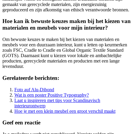
gemaakt van gerecyclede materialen, zijn energiezuinig
geproduceerd en zijn afkomstig van ethisch verantwoorde bronnen.
Hoe kan ik bewuste keuzes maken bij het kiezen van
materialen en meubels voor mijn interieur?
Om bewuste keuzes te maken bij het kiezen van materialen en
meubels voor een duurzaam interieur, kunt u letten op keurmerken
zoals FSC, Cradle to Cradle en Global Organic Textile Standard
(GOTS). Daarnaast kunt u kiezen voor lokale en ambachtelijke
producten, gerecyclede materialen en producten met een lange
levensduur.
Gerelateerde berichten:
Foto auf Alu-Dibond
Wat is een poster Positive Typography?
Laat u inspireren met tips voor Scandinavisch
interieurontwerp
Hoe je met een klein meubel een groot verschil maakt
Geef een reactie