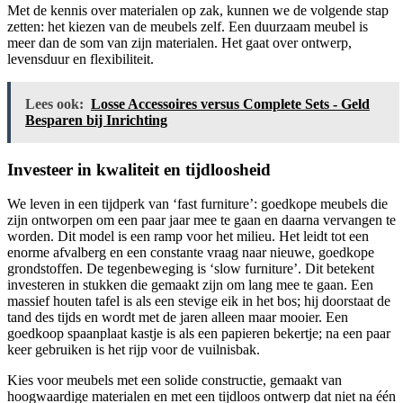
Met de kennis over materialen op zak, kunnen we de volgende stap
zetten: het kiezen van de meubels zelf. Een duurzaam meubel is
meer dan de som van zijn materialen. Het gaat over ontwerp,
levensduur en flexibiliteit.
Lees ook:
Losse Accessoires versus Complete Sets - Geld
Besparen bij Inrichting
Investeer in kwaliteit en tijdloosheid
We leven in een tijdperk van ‘fast furniture’: goedkope meubels die
zijn ontworpen om een paar jaar mee te gaan en daarna vervangen te
worden. Dit model is een ramp voor het milieu. Het leidt tot een
enorme afvalberg en een constante vraag naar nieuwe, goedkope
grondstoffen. De tegenbeweging is ‘slow furniture’. Dit betekent
investeren in stukken die gemaakt zijn om lang mee te gaan. Een
massief houten tafel is als een stevige eik in het bos; hij doorstaat de
tand des tijds en wordt met de jaren alleen maar mooier. Een
goedkoop spaanplaat kastje is als een papieren bekertje; na een paar
keer gebruiken is het rijp voor de vuilnisbak.
Kies voor meubels met een solide constructie, gemaakt van
hoogwaardige materialen en met een tijdloos ontwerp dat niet na één