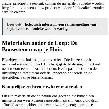
cradle’ principe: na gebruik kunnen de materialen volledig worden
hergebruikt voor een nieuw product van dezelfde kwaliteit, zonder
afval te creëren.
Lees ook:
Eclectisch interieur: een samensmelting van
stijlen voor een unieke woonervaring
Materialen onder de Loep: De
Bouwstenen van je Huis
Elk object in je huis is gemaakt van iets. Die keuze voor het
materiaal is misschien wel de belangrijkste beslissing die je kunt
nemen voor een duurzaam interieur. Het bepaalt niet alleen de
uitstraling en sfeer, maar ook de impact op de wereld en de
gezondheid van je binnenklimaat.
Natuurlijke en hernieuwbare materialen
Dit zijn materialen die de natuur ons geeft en die binnen een
mensenleven weer kunnen aangroeien. Ze zijn vaak biologisch
afbreekbaar en hebben, mits verantwoord geoogst, een lage