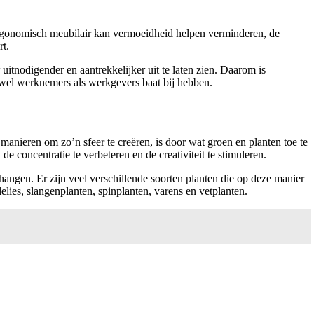
 Ergonomisch meubilair kan vermoeidheid helpen verminderen, de
rt.
tnodigender en aantrekkelijker uit te laten zien. Daarom is
el werknemers als werkgevers baat bij hebben.
anieren om zo’n sfeer te creëren, is door wat groen en planten toe te
 concentratie te verbeteren en de creativiteit te stimuleren.
hangen. Er zijn veel verschillende soorten planten die op deze manier
ies, slangenplanten, spinplanten, varens en vetplanten.