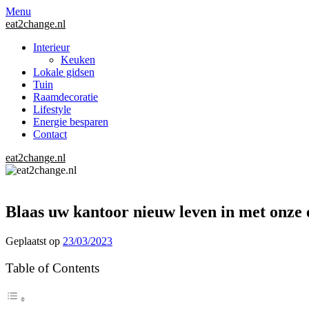
Menu
eat2change.nl
Interieur
Keuken
Lokale gidsen
Tuin
Raamdecoratie
Lifestyle
Energie besparen
Contact
eat2change.nl
Blaas uw kantoor nieuw leven in met onze 
Geplaatst op
23/03/2023
Table of Contents