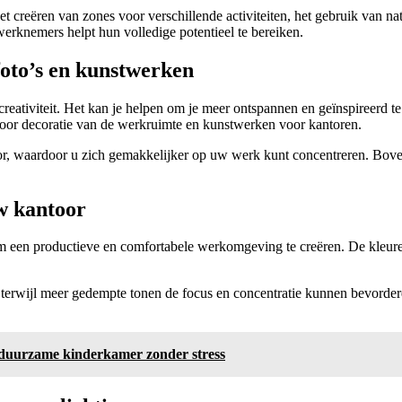
 creëren van zones voor verschillende activiteiten, het gebruik van na
erknemers helpt hun volledige potentieel te bereiken.
foto’s en kunstwerken
 creativiteit. Het kan je helpen om je meer ontspannen en geïnspireerd
 voor decoratie van de werkruimte en kunstwerken voor kantoren.
oor, waardoor u zich gemakkelijker op uw werk kunt concentreren. Bove
uw kantoor
 om een productieve en comfortabele werkomgeving te creëren. De kleure
erwijl meer gedempte tonen de focus en concentratie kunnen bevorderen
n duurzame kinderkamer zonder stress