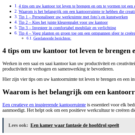
4 tips om uw kantoor tot leven te brengen en om te vormen tot een 
Waarom is het belangrijk om een kantoorruimte te hebben die creatie
Tip 1 – Personaliseer uw werkruimte met foto’s en kunstwerken
Tip 2 – Kies het juiste kleurenpalet voor uw kantoor
Tip 3 – Investeer in comfortabel meubilair en verlichting
Tip 4 – Voeg planten en groen toe om een ontspannen sfeer te creër
Gerelateerde berichten:
4 tips om uw kantoor tot leven te brengen
Werken in een saai en saai kantoor kan uw productiviteit en creativi
productiviteit te verhogen en samenwerking te bevorderen.
Hier zijn vier tips om uw kantoorruimte tot leven te brengen en een 
Waarom is het belangrijk om een kantoorru
Een creatieve en inspirerende kantoorruimte
is essentieel voor elk be
aanmoedigt. Het helpt ook om een positieve werkcultuur te creëren die z
Lees ook:
Een kamer waar fantasie de hoofdrol speelt