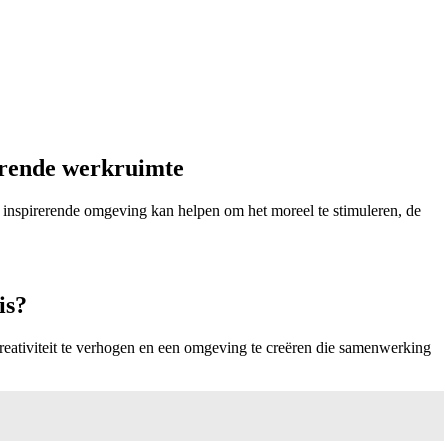
rerende werkruimte
n inspirerende omgeving kan helpen om het moreel te stimuleren, de
is?
creativiteit te verhogen en een omgeving te creëren die samenwerking