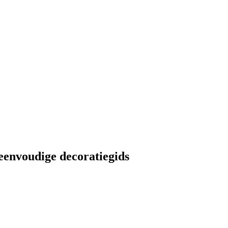
eenvoudige decoratiegids