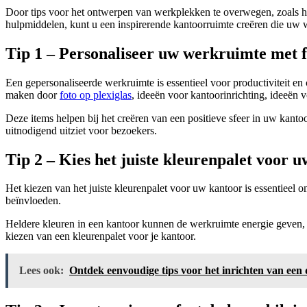
Door tips voor het ontwerpen van werkplekken te overwegen, zoals het
hulpmiddelen, kunt u een inspirerende kantoorruimte creëren die uw w
Tip 1 – Personaliseer uw werkruimte met 
Een gepersonaliseerde werkruimte is essentieel voor productiviteit en
maken door
foto op plexiglas
, ideeën voor kantoorinrichting, ideeën
Deze items helpen bij het creëren van een positieve sfeer in uw kant
uitnodigend uitziet voor bezoekers.
Tip 2 – Kies het juiste kleurenpalet voor 
Het kiezen van het juiste kleurenpalet voor uw kantoor is essentieel
beïnvloeden.
Heldere kleuren in een kantoor kunnen de werkruimte energie geven, t
kiezen van een kleurenpalet voor je kantoor.
Lees ook:
Ontdek eenvoudige tips voor het inrichten van ee