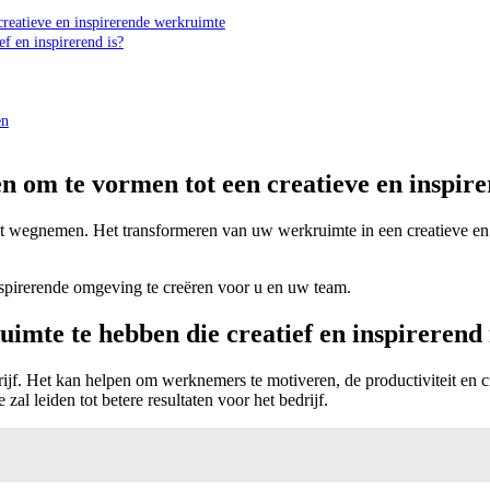
creatieve en inspirerende werkruimte
f en inspirerend is?
en
 en om te vormen tot een creatieve en inspi
teit wegnemen. Het transformeren van uw werkruimte in een creatieve e
inspirerende omgeving te creëren voor u en uw team.
imte te hebben die creatief en inspirerend 
drijf. Het kan helpen om werknemers te motiveren, de productiviteit en 
al leiden tot betere resultaten voor het bedrijf.